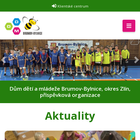
Klientské centrum
Předchozí
D
Dům dětí a mládeže Brumov-Bylnice, okres Zlín,
příspěvková organizace
Aktuality