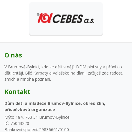
O nás
V Brumově-Bylnici, kde se děti smějí, DDM plní sny a přání co
děti chtějí. Bílé Karpaty a Valašsko na dlani, zažiješ zde radost,
smích a mnohá poznání.
Kontakt
Dům dětí a mládeže Brumov-Bylnice, okres Zlín,
příspěvková organizace
Mýto 184, 763 31 Brumov-Bylnice
IČ: 75043220