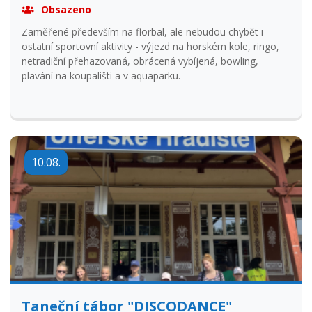
2 100 Kč
Obsazeno
Zaměřené především na florbal, ale nebudou chybět i
ostatní sportovní aktivity - výjezd na horském kole, ringo,
netradiční přehazovaná, obrácená vybíjená, bowling,
plavání na koupališti a v aquaparku.
10.08.