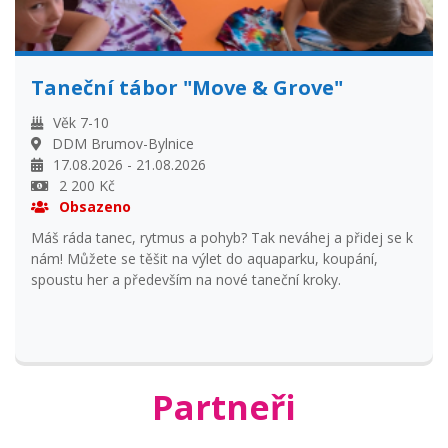
Taneční tábor "Move & Grove"
Věk 7-10
DDM Brumov-Bylnice
17.08.2026 - 21.08.2026
2 200 Kč
Obsazeno
Máš ráda tanec, rytmus a pohyb? Tak neváhej a přidej se k
nám! Můžete se těšit na výlet do aquaparku, koupání,
spoustu her a především na nové taneční kroky.
Partneři