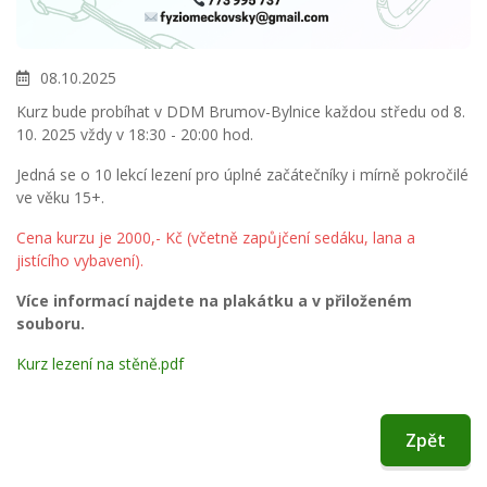
08.10.2025
Kurz bude probíhat v DDM Brumov-Bylnice každou středu od 8.
10. 2025 vždy v 18:30 - 20:00 hod.
Jedná se o 10 lekcí lezení pro úplné začátečníky i mírně pokročilé
ve věku 15+.
Cena kurzu je 2000,- Kč (včetně zapůjčení sedáku, lana a
jistícího vybavení).
Více informací najdete na plakátku a v přiloženém
souboru.
Kurz lezení na stěně.pdf
Zpět