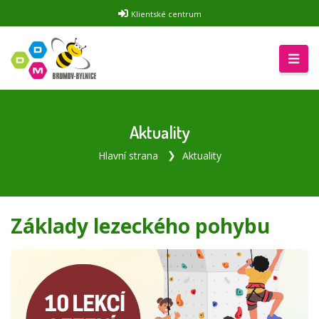
Klientské centrum
Aktuality
Hlavní strana
Aktuality
Základy lezeckého pohybu